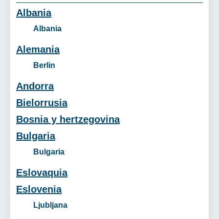
Albania
Albania
Alemania
Berlin
Andorra
Bielorrusia
Bosnia y hertzegovina
Bulgaria
Bulgaria
Eslovaquia
Eslovenia
Ljubljana