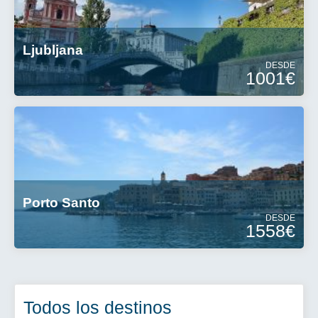
Ljubljana
DESDE
1001€
Porto Santo
DESDE
1558€
Todos los destinos