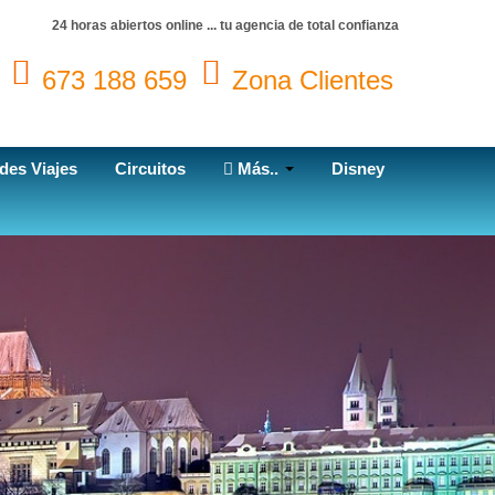
24 horas abiertos online ... tu agencia de total confianza
673 188 659
Zona Clientes
des Viajes
Circuitos
Más..
Disney