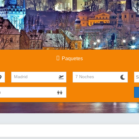
Paquetes
Madrid
7 Noches