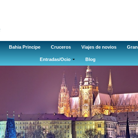
Bahia Principe
Cruceros
Viajes de novios
Gran
Entradas/Ocio
Blog