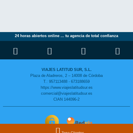
24 horas abiertos online ... tu agencia de total confianza
VIAJES LATITUD SUR, S.L.
Plaza de Aladreros, 2 – 14008 de Córdoba
T.: 957113488 - 673188659
https://www.viajeslatitudsur.es
comercial@viajeslatitudsur.es
CIAN 144096-2