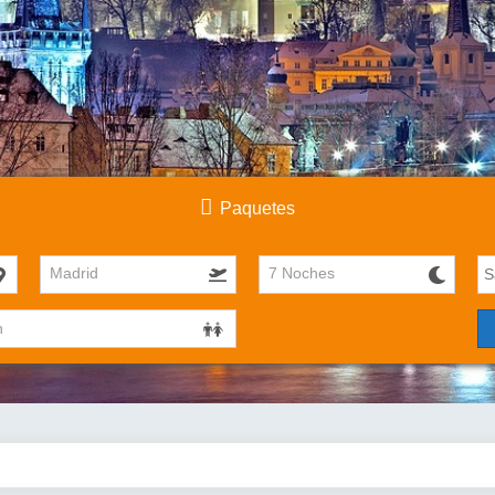
Paquetes
Madrid
7 Noches