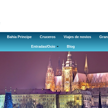
Bahia Principe
Cruceros
Viajes de novios
Gran
Entradas/Ocio
Blog