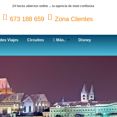
24 horas abiertos online ... tu agencia de total confianza
673 188 659
Zona Clientes
des Viajes
Circuitos
Más..
Disney