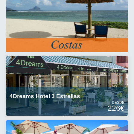
4Dreams Hotel 3 Estrellas
DESDE
226€