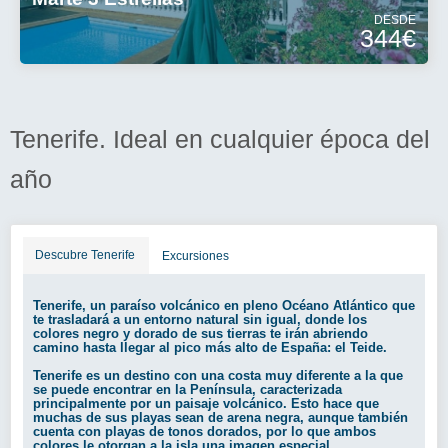
DESDE
344€
Tenerife. Ideal en cualquier época del
año
Descubre Tenerife
Excursiones
Tenerife, un paraíso volcánico en pleno Océano Atlántico que
te trasladará a un entorno natural sin igual, donde los
colores negro y dorado de sus tierras te irán abriendo
camino hasta llegar al pico más alto de España: el Teide.
Tenerife es un destino con una costa muy diferente a la que
se puede encontrar en la Península, caracterizada
principalmente por un paisaje volcánico. Esto hace que
muchas de sus playas sean de arena negra, aunque también
cuenta con playas de tonos dorados, por lo que ambos
colores le otorgan a la isla una imagen especial.