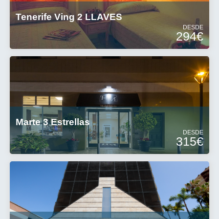
Tenerife Ving 2 LLAVES
DESDE
294€
Marte 3 Estrellas
DESDE
315€