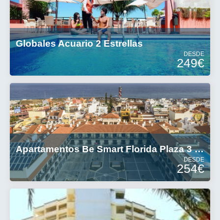
Globales Acuario 2 Estrellas
DESDE
249€
Apartamentos Be Smart Florida Plaza 3 Estrellas
DESDE
254€