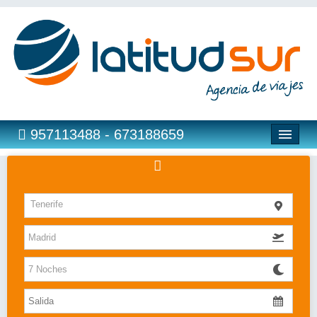
957113488 - 673188659
Hoteles
Tenerife
Costas
Islas
Caribe
Bahia Principe