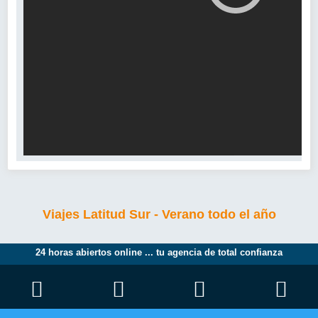
Viajes Latitud Sur - Verano todo el año
24 horas abiertos online ... tu agencia de total confianza