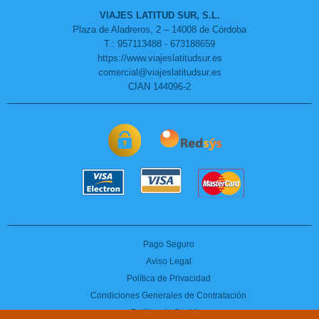
VIAJES LATITUD SUR, S.L.
Plaza de Aladreros, 2 – 14008 de Córdoba
T.: 957113488 - 673188659
https://www.viajeslatitudsur.es
comercial@viajeslatitudsur.es
CIAN 144096-2
Pago Seguro
Aviso Legal
Política de Privacidad
Condiciones Generales de Contratación
Política de Cookies