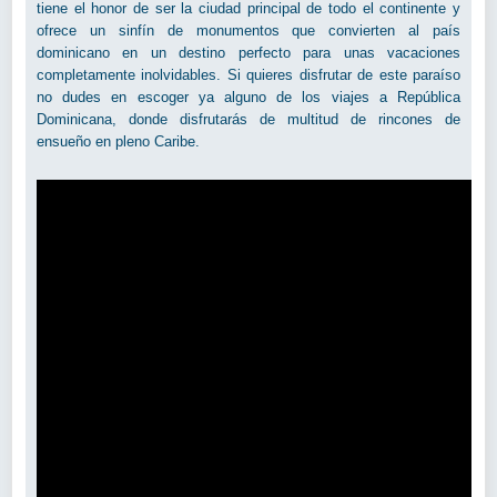
tiene el honor de ser la ciudad principal de todo el continente y
ofrece un sinfín de monumentos que convierten al país
dominicano en un destino perfecto para unas vacaciones
completamente inolvidables. Si quieres disfrutar de este paraíso
no dudes en escoger ya alguno de los viajes a República
Dominicana, donde disfrutarás de multitud de rincones de
ensueño en pleno Caribe.