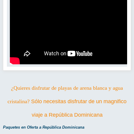
¿Quieres disfrutar de playas de arena blanca y agua
cristalina?
Sólo necesitas disfrutar de un magnifico
viaje a
República Dominicana
Paquetes en Oferta a República Dominicana