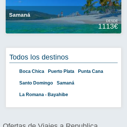
Samaná
DESDE
1113€
Todos los destinos
Boca Chica
Puerto Plata
Punta Cana
Santo Domingo
Samaná
La Romana - Bayahibe
Ofertas de Viajes a Republica