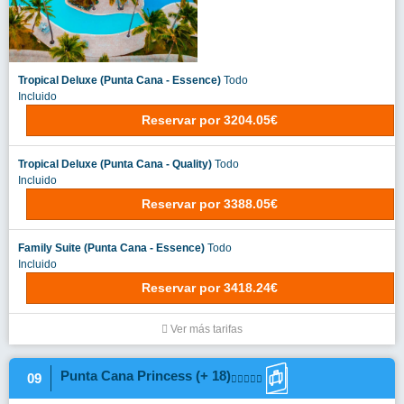
Tropical Deluxe (Punta Cana - Essence)
Todo
Incluido
Reservar
por
3204.05€
Tropical Deluxe (Punta Cana - Quality)
Todo
Incluido
Reservar
por
3388.05€
Family Suite (Punta Cana - Essence)
Todo
Incluido
Reservar
por
3418.24€
Ver más tarifas
Punta Cana Princess (+ 18)
09