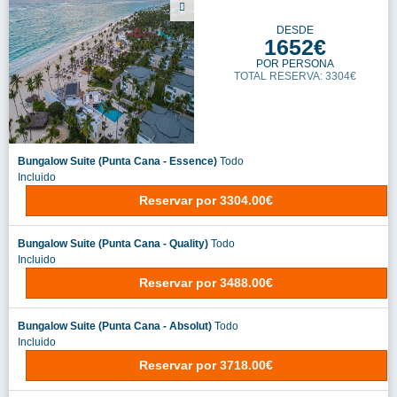
DESDE
1652€
POR PERSONA
TOTAL RESERVA: 3304€
Bungalow Suite (Punta Cana - Essence)
Todo
Incluido
Reservar
por
3304.00€
Bungalow Suite (Punta Cana - Quality)
Todo
Incluido
Reservar
por
3488.00€
Bungalow Suite (Punta Cana - Absolut)
Todo
Incluido
Reservar
por
3718.00€