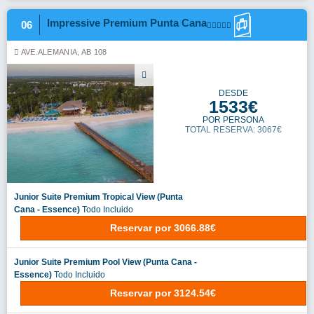
Impressive Premium Punta Cana
06
AVE.ALEMANIA, AB 108
DESDE
1533€
POR PERSONA
TOTAL RESERVA: 3067€
Junior Suite Premium Tropical View (Punta
Cana - Essence)
Todo Incluido
Reservar
por
3066.88€
Junior Suite Premium Pool View (Punta Cana -
Essence)
Todo Incluido
Reservar
por
3124.54€