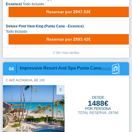
Essence)
Todo Incluido
Reservar
por
2947.53€
Deluxe Pool View King (Punta Cana - Essence)
Todo Incluido
Reservar
por
2993.42€
Ver más tarifas
Impressive Resort And Spa Punta Cana
04
AVE ALEMANIA, AB 108
DESDE
1488€
POR PERSONA
TOTAL RESERVA: 2976€