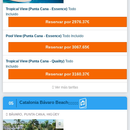
Tropical View (Punta Cana - Essence)
Todo
Incluido
Reservar
por
2976.37€
Pool View (Punta Cana - Essence)
Todo Incluido
Reservar
por
3067.65€
Tropical View (Punta Cana - Quality)
Todo
Incluido
Reservar
por
3160.37€
Ver más tarifas
Catalonia Bávaro Beach
05
BÁVARO, PUNTA CANA, HIGÜEY