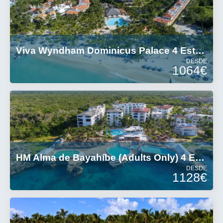
Viva Wyndham Dominicus Palace 4 Estrellas
DESDE
1064€
HM Alma de Bayahíbe (Adults Only) 4 Estrellas
DESDE
1128€