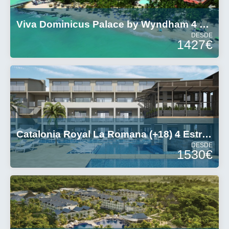
Viva Dominicus Palace by Wyndham 4 Estrellas
DESDE
1427€
Catalonia Royal La Romana (+18) 4 Estrellas
DESDE
1530€