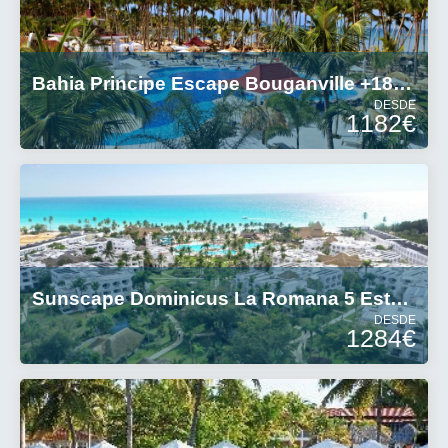
Bahia Principe Escape Bouganville +18 5E
DESDE
1182€
Sunscape Dominicus La Romana 5 Estrellas
DESDE
1284€