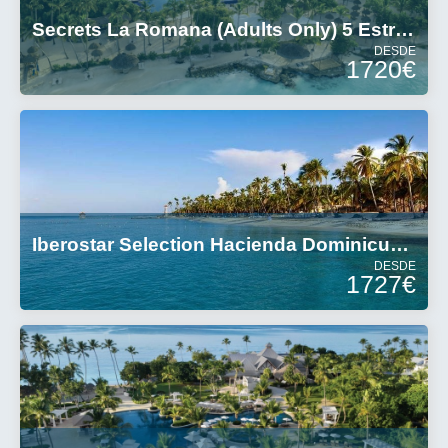
Secrets La Romana (Adults Only) 5 Estrellas
DESDE
1720€
Iberostar Selection Hacienda Dominicus 5 Estrellas
DESDE
1727€