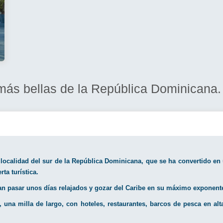
más bellas de la República Dominicana.
calidad del sur de la República Dominicana, que se ha convertido en u
rta turística.
ran pasar unos días relajados y gozar del Caribe en su máximo exponent
una milla de largo, con hoteles, restaurantes, barcos de pesca en alta 