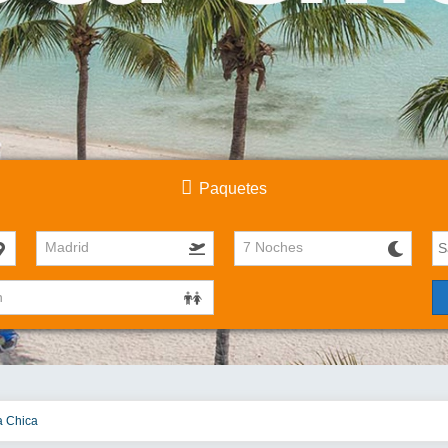
Paquetes
Madrid
7 Noches
a Chica