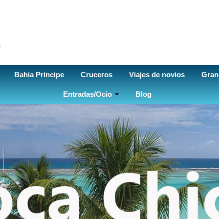
Bahia Principe
Cruceros
Viajes de novios
Gran
Entradas/Ocio
Blog